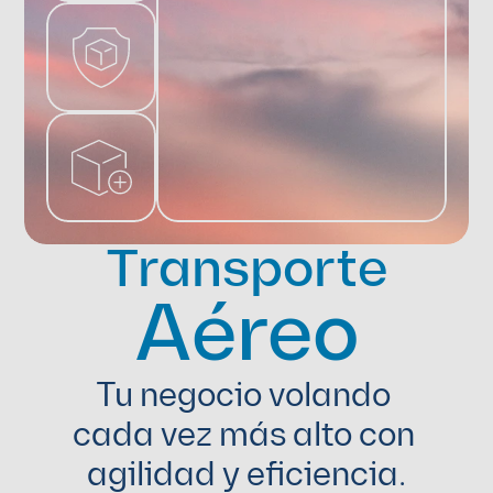
Transporte
Aéreo
Tu negocio volando 
cada vez más alto con 
agilidad y eficiencia.