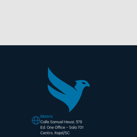
Matriz
Calle Samuel Heusi, 579
Ed. One Office – Sala 701
Centro, Itajaí/SC