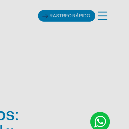
RASTREO RÁPIDO
s: 