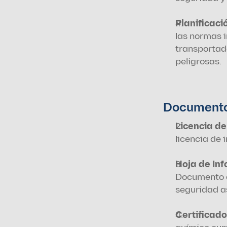
Planificaci
las normas i
transportad
peligrosas.
Documento
Licencia de
licencia de 
Documento q
seguridad a
Certificad