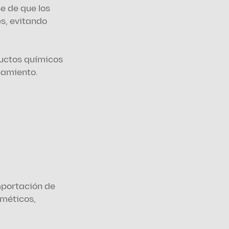
 de que los 
, evitando 
uctos químicos 
amiento. 
portación de 
méticos, 