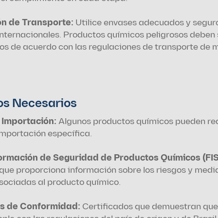
ón de Transporte: 
Utilice envases adecuados y seguro
nternacionales. Productos químicos peligrosos deben s
os de acuerdo con las regulaciones de transporte de 
s Necesarios
 Importación:
 Algunos productos químicos pueden req
importación específica.
ue proporciona información sobre los riesgos y medid
sociadas al producto químico.
os de Conformidad: 
Certificados que demuestran que 