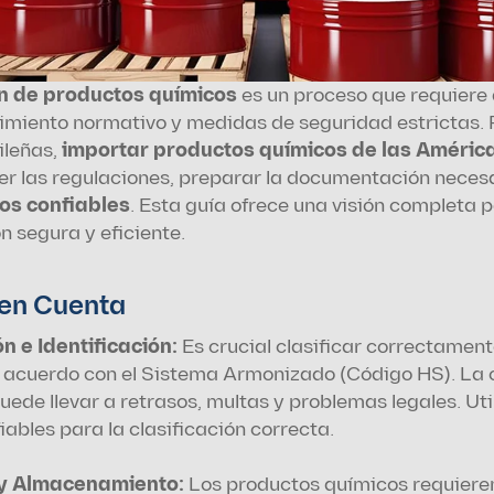
n de productos químicos
 es un proceso que requiere 
imiento normativo y medidas de seguridad estrictas. P
leñas, 
importar productos químicos de las Américas
er las regulaciones, preparar la documentación necesa
cos confiables
. Esta guía ofrece una visión completa p
 segura y eficiente.
 en Cuenta
n e Identificación: 
Es crucial clasificar correctament
 acuerdo con el Sistema Armonizado (Código HS). La cl
uede llevar a retrasos, multas y problemas legales. Uti
iables para la clasificación correcta.
y Almacenamiento:
 Los productos químicos requiere