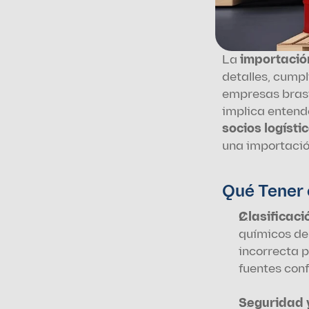
La 
importació
detalles, cumpl
empresas brasi
implica entend
socios logísti
una importación
Qué Tener
Clasificació
químicos de
incorrecta p
fuentes conf
Seguridad 