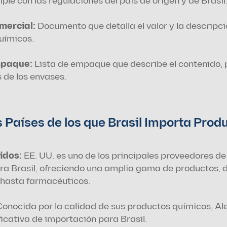
le con las regulaciones del país de origen y de Brasil
mercial:
 Documento que detalla el valor y la descripció
uímicos.
mpaque: 
Lista de empaque que describe el contenido, p
 de los envases.
 Países de los que Brasil Importa Produ
idos:
 EE. UU. es uno de los principales proveedores de
ra Brasil, ofreciendo una amplia gama de productos, 
 hasta farmacéuticos.
Conocida por la calidad de sus productos químicos, Al
ficativa de importación para Brasil.