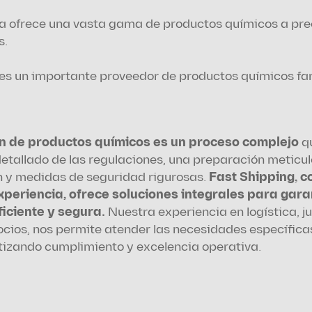
a ofrece una vasta gama de productos químicos a prec
s.
 es un importante proveedor de productos químicos fa
n de productos químicos es un proceso complejo
 q
tallado de las regulaciones, una preparación meticulo
y medidas de seguridad rigurosas. 
Fast Shipping, co
periencia, ofrece soluciones integrales para garan
iciente y segura.
 Nuestra experiencia en logística, ju
ocios, nos permite atender las necesidades específicas
ntizando cumplimiento y excelencia operativa.