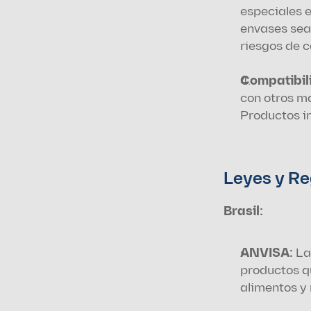
especiales 
envases sea
riesgos de 
Compatibil
con otros ma
Productos i
Leyes y Re
Brasil:
ANVISA:
 La
productos qu
alimentos y