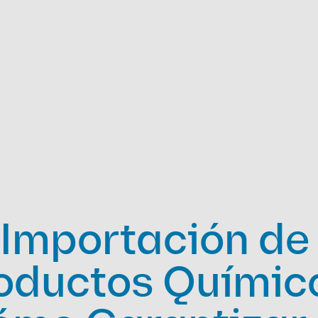
Importación de 
oductos Químico