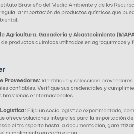
Instituto Brasileño del Medio Ambiente y de los Recurso
regula la importación de productos químicos que pued
iental.
de Agricultura, Ganadería y Abastecimiento (MAPA
de productos químicos utilizados en agroquímicos y fe
er
e Proveedores: 
Identifique y seleccione proveedores 
les confiables. Verifique sus credenciales y cumplimien
 brasileñas e internacionales.
Logística: 
Elija un socio logístico experimentado, com
que ofrece soluciones integrales para la importación de
sde el transporte hasta la documentación, garantizan
 el cumplimiento en cada etapa.