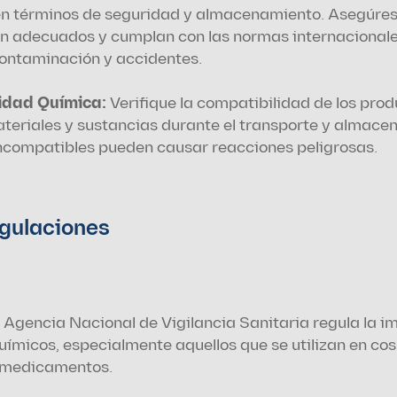
en términos de seguridad y almacenamiento. Asegúrese
n adecuados y cumplan con las normas internacionales
contaminación y accidentes.
idad Química:
 Verifique la compatibilidad de los prod
teriales y sustancias durante el transporte y almacen
ncompatibles pueden causar reacciones peligrosas.
gulaciones
 Agencia Nacional de Vigilancia Sanitaria regula la im
ímicos, especialmente aquellos que se utilizan en cos
 medicamentos.