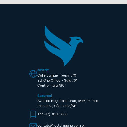
Matriz
Calle Samuel Heusi, 579
Ed. One Office – Sala 701
Centro, Itajaí/SC
Sucursal
Avenida Brig. Faria Lima, 1656, 7º Piso
Pinheiros, São Paulo/SP
+55 (47) 3011-8880
contato@fastshipping.com.br