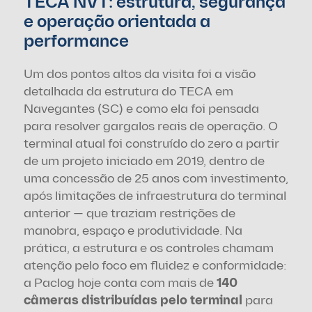
TECA NVT: estrutura, segurança 
e operação orientada a 
performance
Um dos pontos altos da visita foi a visão 
detalhada da estrutura do TECA em 
Navegantes (SC) e como ela foi pensada 
para resolver gargalos reais de operação. O 
terminal atual foi construído do zero a partir 
de um projeto iniciado em 2019, dentro de 
uma concessão de 25 anos com investimento, 
após limitações de infraestrutura do terminal 
anterior — que traziam restrições de 
manobra, espaço e produtividade. Na 
prática, a estrutura e os controles chamam 
atenção pelo foco em fluidez e conformidade: 
a Paclog hoje conta com mais de 
140 
câmeras distribuídas pelo terminal
 para 