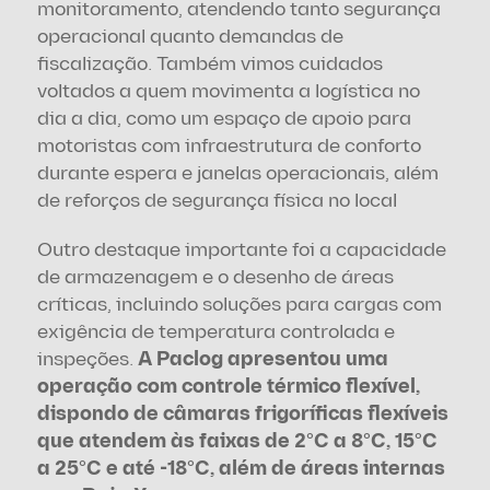
monitoramento, atendendo tanto segurança 
operacional quanto demandas de 
fiscalização. Também vimos cuidados 
voltados a quem movimenta a logística no 
dia a dia, como um espaço de apoio para 
motoristas com infraestrutura de conforto 
durante espera e janelas operacionais, além 
de reforços de segurança física no local 
Outro destaque importante foi a capacidade 
de armazenagem e o desenho de áreas 
críticas, incluindo soluções para cargas com 
exigência de temperatura controlada e 
inspeções. 
A Paclog apresentou uma 
operação com controle térmico flexível, 
dispondo de câmaras frigoríficas flexíveis 
que atendem às faixas de 2°C a 8°C, 15°C 
a 25°C e até -18°C, além de áreas internas 