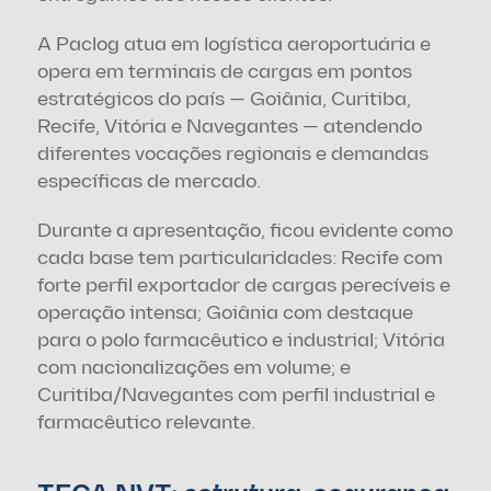
A Paclog atua em logística aeroportuária e 
opera em terminais de cargas em pontos 
estratégicos do país — Goiânia, Curitiba, 
Recife, Vitória e Navegantes — atendendo 
diferentes vocações regionais e demandas 
específicas de mercado.
Durante a apresentação, ficou evidente como 
cada base tem particularidades: Recife com 
forte perfil exportador de cargas perecíveis e 
operação intensa; Goiânia com destaque 
para o polo farmacêutico e industrial; Vitória 
com nacionalizações em volume; e 
Curitiba/Navegantes com perfil industrial e 
farmacêutico relevante.