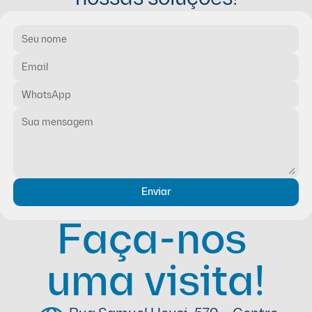
Enviar
Faça-nos 
uma visita!