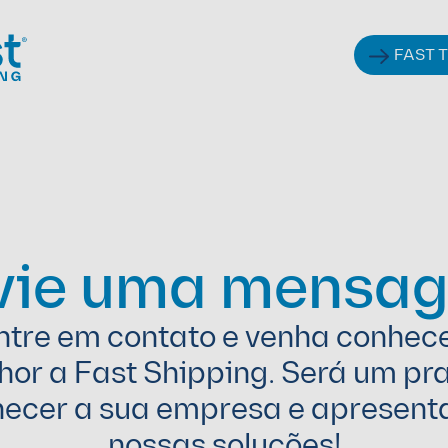
FAST 
vie uma mensa
ntre em contato e venha conhece
hor a Fast Shipping. Será um pra
ecer a sua empresa e apresenta
nossas soluções!